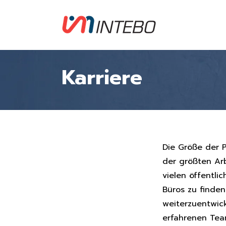
Karriere
Die Größe der 
der größten Arb
vielen öffentl
Büros zu finden
weiterzuentwick
erfahrenen Tea