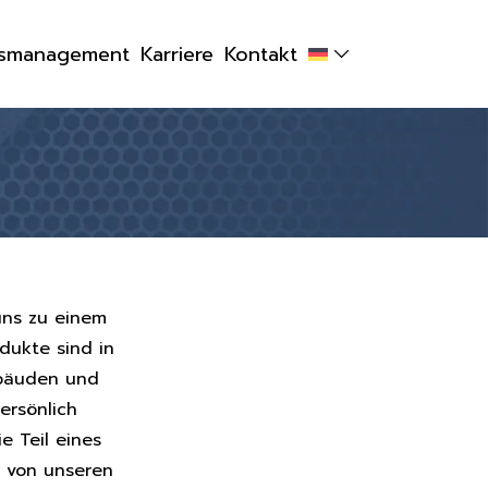
tsmanagement
Karriere
Kontakt
uns zu einem
dukte sind in
ebäuden und
ersönlich
e Teil eines
 von unseren