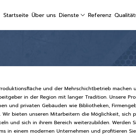
Startseite
Über uns
Dienste
Referenz
Qualitä
Produktionsfläche und der Mehrschichtbetrieb machen 
eitgeber in der Region mit langer Tradition. Unsere Pro
ichen und privaten Gebäuden wie Bibliotheken, Firmeng
. Wir bieten unseren Mitarbeitern die Möglichkeit, sich p
eln und sich in ihrem Bereich weiterzubilden. Werden Si
ms in einem modernen Unternehmen und profitieren Sie