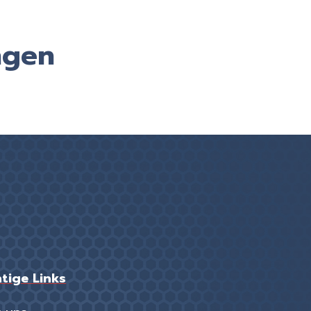
ngen
tige Links