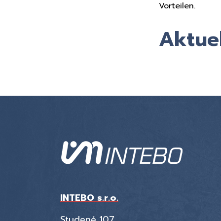
Vorteilen.
Aktue
INTEBO s.r.o.
Studené 107