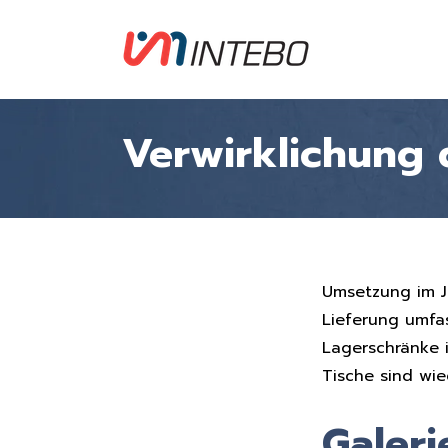
Verwirklichung 
Umsetzung im Ja
Lieferung umfa
Lagerschränke 
Tische sind wi
Galeri