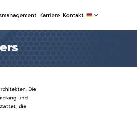
tsmanagement
Karriere
Kontakt
ers
rchitekten. Die
Empfang und
tattet, die