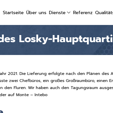
Startseite
Über uns
Dienste
Referenz
Qualitä
des Losky-Hauptquarti
hr 2021. Die Lieferung erfolgte nach den Plänen des A
sste zwei Chefbüros, ein großes Großraumbüro, einen 
in den Fluren. Wir haben auch den Tagungsraum ausges
eder auf Monte – Intebo
e