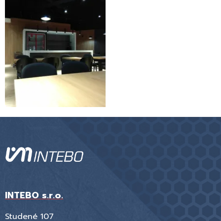
INTEBO s.r.o.
Studené 107