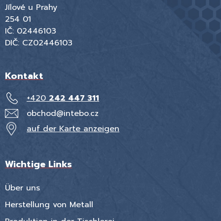
Jílové u Prahy
254 01
IČ: 02446103
DIČ: CZ02446103
Kontakt
+420
242 447 311
obchod@intebo.cz
auf der Karte anzeigen
Wichtige Links
Über uns
Herstellung von Metall