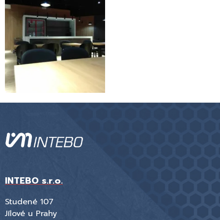
INTEBO s.r.o.
Studené 107
Jílové u Prahy