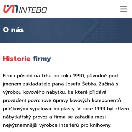
O nás
Historie
firmy
Firma působí na trhu od roku 1990, původně pod
jménem zakladatele pana Josefa Šebka. Začíná s
výrobou kovového nábytku, ke které přidává
provádění povrchové úpravy kovových komponentů
práškovými vypalovacími plasty. V roce 1993 byl zřízen
nábytkářský provoz a firma se zařadila mezi
nejvýznamnější výrobce interiérů pro knihovny,