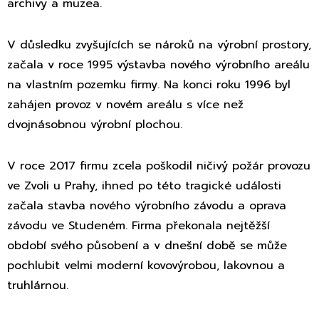
archivy a muzea.
V důsledku zvyšujících se nároků na výrobní prostory,
začala v roce 1995 výstavba nového výrobního areálu
na vlastním pozemku firmy. Na konci roku 1996 byl
zahájen provoz v novém areálu s více než
dvojnásobnou výrobní plochou.
V roce 2017 firmu zcela poškodil ničivý požár provozu
ve Zvoli u Prahy, ihned po této tragické události
začala stavba nového výrobního závodu a oprava
závodu ve Studeném. Firma překonala nejtěžší
období svého působení a v dnešní době se může
pochlubit velmi moderní kovovýrobou, lakovnou a
truhlárnou.