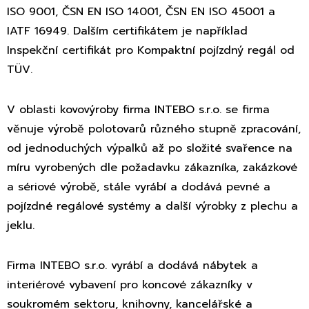
ISO 9001, ČSN EN ISO 14001, ČSN EN ISO 45001 a
IATF 16949. Dalším certifikátem je například
Inspekční certifikát pro Kompaktní pojízdný regál od
TÜV.
V oblasti kovovýroby firma INTEBO s.r.o. se firma
věnuje výrobě polotovarů různého stupně zpracování,
od jednoduchých výpalků až po složité svařence na
míru vyrobených dle požadavku zákazníka, zakázkové
a sériové výrobě, stále vyrábí a dodává pevné a
pojízdné regálové systémy a další výrobky z plechu a
jeklu.
Firma INTEBO s.r.o. vyrábí a dodává nábytek a
interiérové vybavení pro koncové zákazníky v
soukromém sektoru, knihovny, kancelářské a