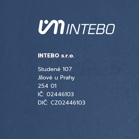
INTEBO s.r.o.
Studené 107
Jílové u Prahy
254 01
IČ: 02446103
DIČ: CZ02446103