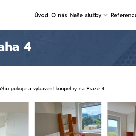
Úvod
O nás
Naše služby
Referenc
aha 4
kého pokoje a vybavení koupelny na Praze 4