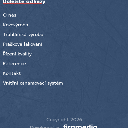
Důležité odkazy
O nás
Kovovýroba
Truhlářská výroba
Práškové lakování
Řízení kvality
Reference
Kontakt
Vnitřní oznamovací systém
Copyright 2026
Developed by