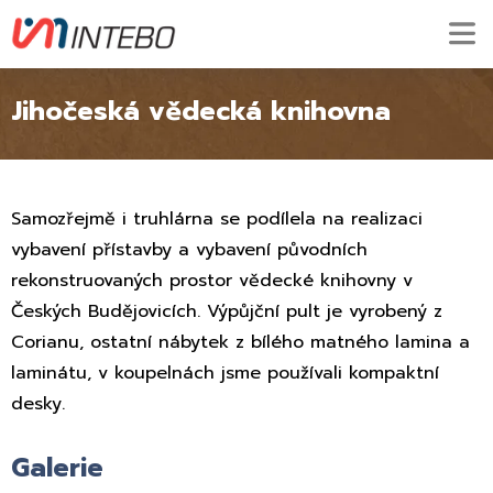
Jihočeská vědecká knihovna
Samozřejmě i truhlárna se podílela na realizaci
vybavení přístavby a vybavení původních
rekonstruovaných prostor vědecké knihovny v
Českých Budějovicích. Výpůjční pult je vyrobený z
Corianu, ostatní nábytek z bílého matného lamina a
laminátu, v koupelnách jsme používali kompaktní
desky.
Galerie