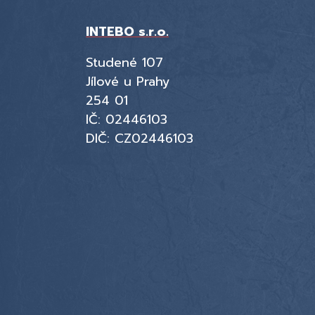
INTEBO s.r.o.
Studené 107
Jílové u Prahy
254 01
IČ: 02446103
DIČ: CZ02446103