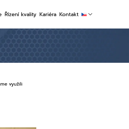
e
Řízení kvality
Kariéra
Kontakt
me využili