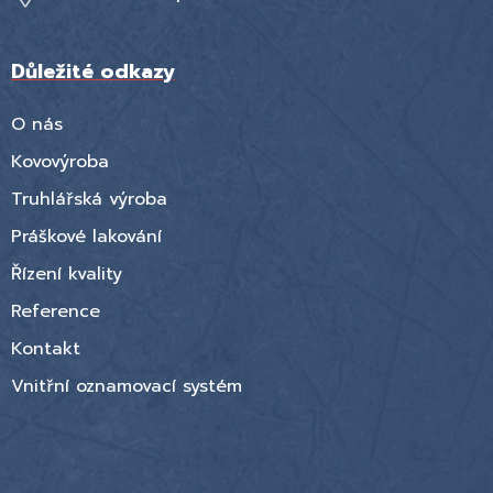
Důležité odkazy
O nás
Kovovýroba
Truhlářská výroba
Práškové lakování
Řízení kvality
Reference
Kontakt
Vnitřní oznamovací systém