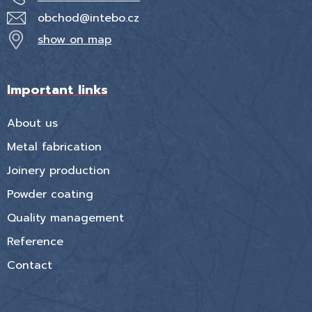
obchod@intebo.cz
show on map
Important links
About us
Metal fabrication
Joinery production
Powder coating
Quality management
Reference
Contact