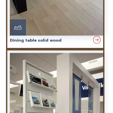
Dining table solid wood