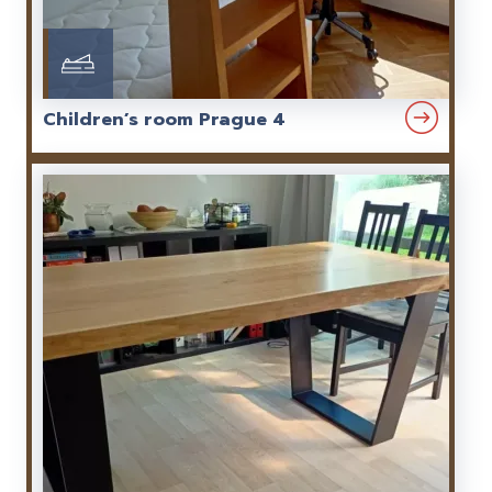
Children’s room Prague 4